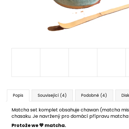
Popis
Související (4)
Podobné (4)
Dis
Matcha set komplet obsahuje chawan (matcha misk
chasaku. Je navržený pro domácí přípravu matcha l
Protože we 💚 matcha.