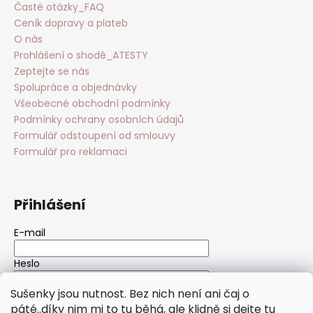
Časté otázky_FAQ
Ceník dopravy a plateb
O nás
Prohlášení o shodě_ATESTY
Zeptejte se nás
Spolupráce a objednávky
Všeobecné obchodní podmínky
Podmínky ochrany osobních údajů
Formulář odstoupení od smlouvy
Formulář pro reklamaci
Přihlášení
E-mail
Heslo
Sušenky jsou nutnost. Bez nich není ani čaj o
PŘIHLÁSIT SE
páté..díky nim mi to tu běhá, ale klidně si dejte tu