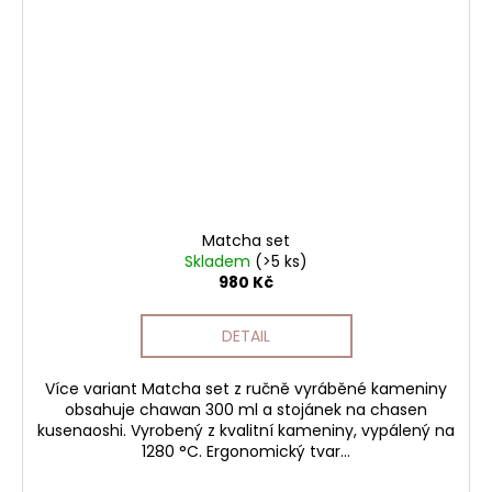
Matcha set
Skladem
(>5 ks)
980 Kč
DETAIL
Více variant Matcha set z ručně vyráběné kameniny
obsahuje chawan 300 ml a stojánek na chasen
kusenaoshi. Vyrobený z kvalitní kameniny, vypálený na
1280 °C. Ergonomický tvar...