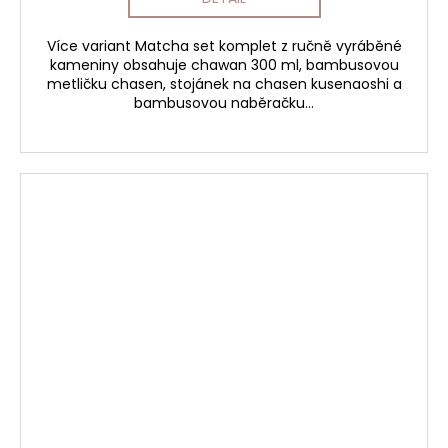
Více variant Matcha set komplet z ručně vyráběné
kameniny obsahuje chawan 300 ml, bambusovou
metličku chasen, stojánek na chasen kusenaoshi a
bambusovou naběračku...