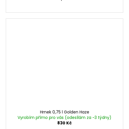
Hrnek 0,75 l Golden Haze
Vyrobím přímo pro vás (odesílám za ~3 týdny)
830 Kč