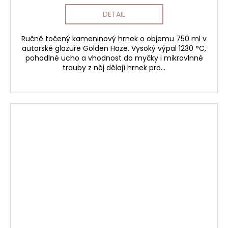
DETAIL
Ručně točený kameninový hrnek o objemu 750 ml v
autorské glazuře Golden Haze. Vysoký výpal 1230 °C,
pohodlné ucho a vhodnost do myčky i mikrovlnné
trouby z něj dělají hrnek pro...