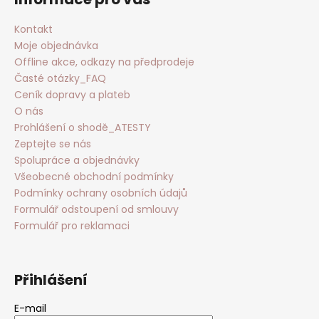
Kontakt
Moje objednávka
Offline akce, odkazy na předprodeje
Časté otázky_FAQ
Ceník dopravy a plateb
O nás
Prohlášení o shodě_ATESTY
Zeptejte se nás
Spolupráce a objednávky
Všeobecné obchodní podmínky
Podmínky ochrany osobních údajů
Formulář odstoupení od smlouvy
Formulář pro reklamaci
Přihlášení
E-mail