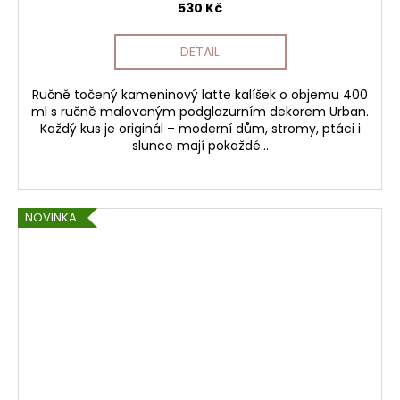
530 Kč
DETAIL
Ručně točený kameninový latte kalíšek o objemu 400
ml s ručně malovaným podglazurním dekorem Urban.
Každý kus je originál – moderní dům, stromy, ptáci i
slunce mají pokaždé...
NOVINKA