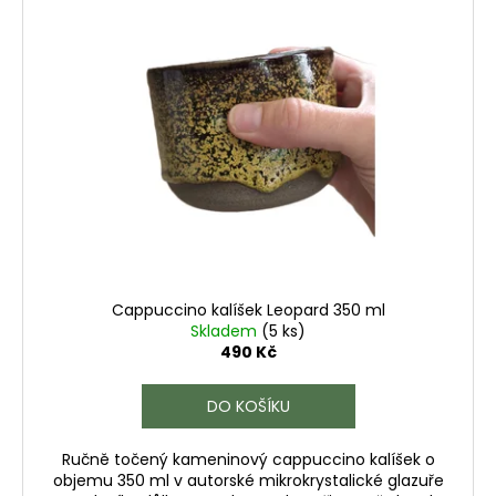
Cappuccino kalíšek Leopard 350 ml
Skladem
(5 ks)
490 Kč
DO KOŠÍKU
Ručně točený kameninový cappuccino kalíšek o
objemu 350 ml v autorské mikrokrystalické glazuře