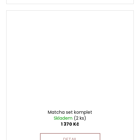
Matcha set komplet
Skladem
(2 ks)
1 370 Kč
DETAIL