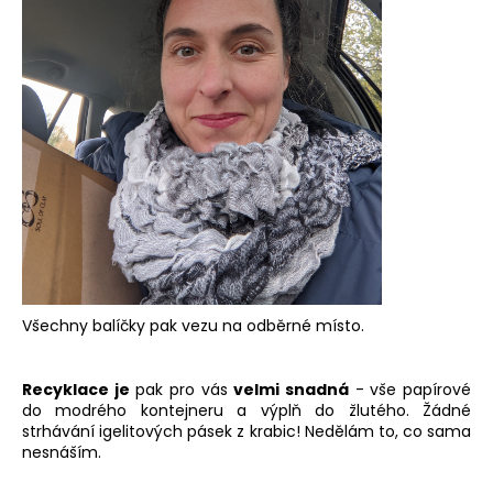
Všechny balíčky pak vezu na odběrné místo.
Recyklace je
pak pro vás
velmi snadná
- vše papírové
do modrého kontejneru a výplň do žlutého. Žádné
strhávání igelitových pásek z krabic! Nedělám to, co sama
nesnáším.