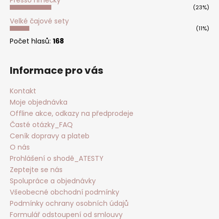
Presso hrnečky
(23%)
Velké čajové sety
(11%)
Počet hlasů:
168
Informace pro vás
Kontakt
Moje objednávka
Offline akce, odkazy na předprodeje
Časté otázky_FAQ
Ceník dopravy a plateb
O nás
Prohlášení o shodě_ATESTY
Zeptejte se nás
Spolupráce a objednávky
Všeobecné obchodní podmínky
Podmínky ochrany osobních údajů
Formulář odstoupení od smlouvy