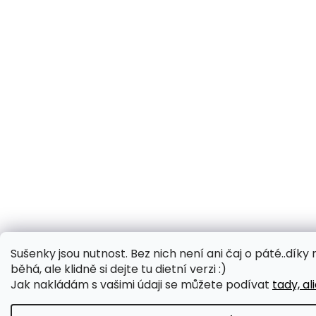
Sušenky jsou nutnost. Bez nich není ani čaj o páté..díky 
běhá, ale klidně si dejte tu dietní verzi :)
Jak nakládám s vašimi údaji se můžete podívat
tady, al