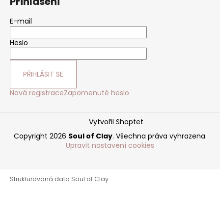
Přihlášení
E-mail
Heslo
PŘIHLÁSIT SE
Nová registrace
Zapomenuté heslo
Vytvořil Shoptet
Copyright 2026
Soul of Clay
. Všechna práva vyhrazena.
Upravit nastavení cookies
Strukturovaná data Soul of Clay