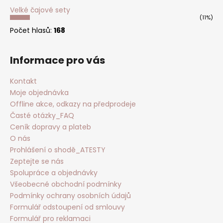
Velké čajové sety
(11%)
Počet hlasů:
168
Informace pro vás
Kontakt
Moje objednávka
Offline akce, odkazy na předprodeje
Časté otázky_FAQ
Ceník dopravy a plateb
O nás
Prohlášení o shodě_ATESTY
Zeptejte se nás
Spolupráce a objednávky
Všeobecné obchodní podmínky
Podmínky ochrany osobních údajů
Formulář odstoupení od smlouvy
Formulář pro reklamaci