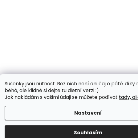
Sušenky jsou nutnost. Bez nich není ani čaj o páté..díky 
běhá, ale klidně si dejte tu dietní verzi :)
Jak nakládám s vašimi údaji se můžete podívat
tady, al
Nastavení
Souhlasím