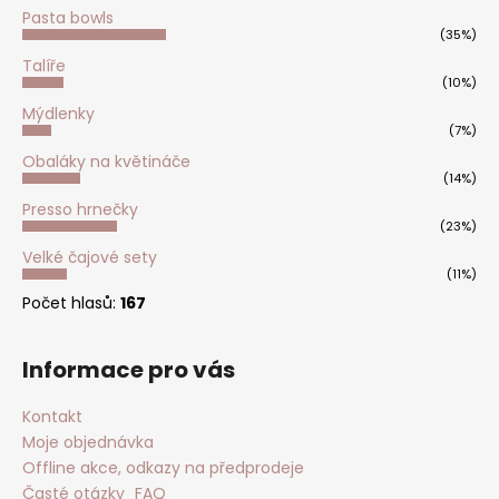
Pasta bowls
(35%)
Talíře
(10%)
Mýdlenky
(7%)
Obaláky na květináče
(14%)
Presso hrnečky
(23%)
Velké čajové sety
(11%)
Počet hlasů:
167
Informace pro vás
Kontakt
Moje objednávka
Offline akce, odkazy na předprodeje
Časté otázky_FAQ